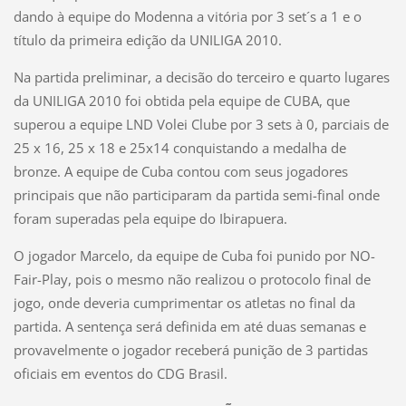
dando à equipe do Modenna a vitória por 3 set´s a 1 e o
título da primeira edição da UNILIGA 2010.
Na partida preliminar, a decisão do terceiro e quarto lugares
da UNILIGA 2010 foi obtida pela equipe de CUBA, que
superou a equipe LND Volei Clube por 3 sets à 0, parciais de
25 x 16, 25 x 18 e 25x14 conquistando a medalha de
bronze. A equipe de Cuba contou com seus jogadores
principais que não participaram da partida semi-final onde
foram superadas pela equipe do Ibirapuera.
O jogador Marcelo, da equipe de Cuba foi punido por NO-
Fair-Play, pois o mesmo não realizou o protocolo final de
jogo, onde deveria cumprimentar os atletas no final da
partida. A sentença será definida em até duas semanas e
provavelmente o jogador receberá punição de 3 partidas
oficiais em eventos do CDG Brasil.