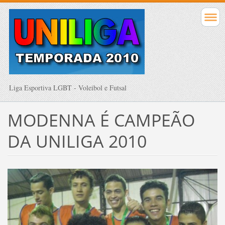
Liga Esportiva LGBT - Voleibol e Futsal
MODENNA É CAMPEÃO
DA UNILIGA 2010