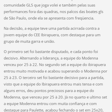
comunidade GLS que joga volei e também pelas suas
performances fora das quadras, nos palcos das boates gls
de São Paulo, onde ela se apresenta com freqüencia.
Na decisão, a equipe teve uma partida acirrada contra a
jovem equipe do CEE Ibirapuera, com destaque para um
grupo de muita garra e união.
O primeiro set foi bastante disputado, e cada ponto foi
decisivo. Alternando a liderança, a equipe do Modenna
venceu por 25 à 22. No segundo set a equipe do ibirapuera
entrou muito motivada e acabou superando o Modenna por
25 à 23. O terceiro set foi bastante decisivo para a partida,
visto que a equipe do Ibirapuera entrou mais tensa e com
alguns erros, deu pontos preciosos para a equipe do
Modenna, que venceu por 25 à 20. Jà no quarto e ultimo set
a equipe Modenna entrou com muita confiança e com
destaque para Paulette, acabou fechando o set em 25x20,